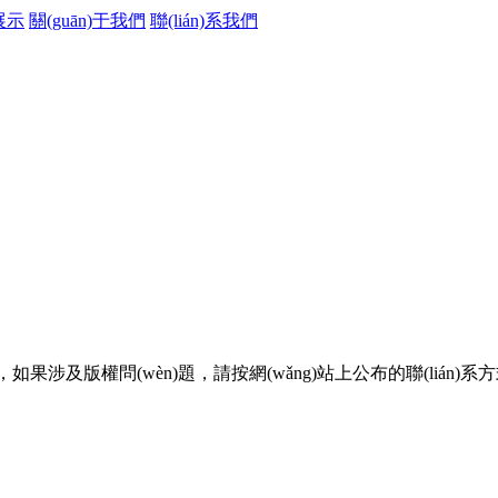
展示
關(guān)于我們
聯(lián)系我們
，如果涉及版權問(wèn)題，請按網(wǎng)站上公布的聯(lián)系方