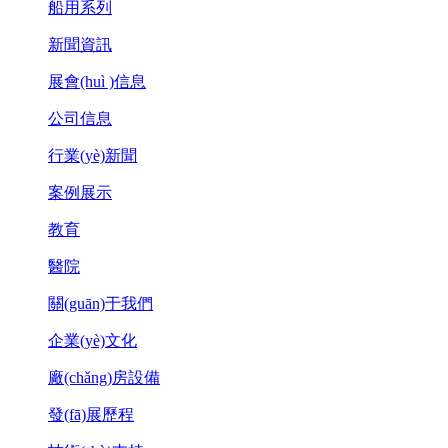
船用系列
新聞資訊
展會(huì )信息
公司信息
行業(yè)新聞
案例展示
教育
醫院
關(guān)于我們
企業(yè)文化
廠(chǎng)房設備
發(fā)展歷程