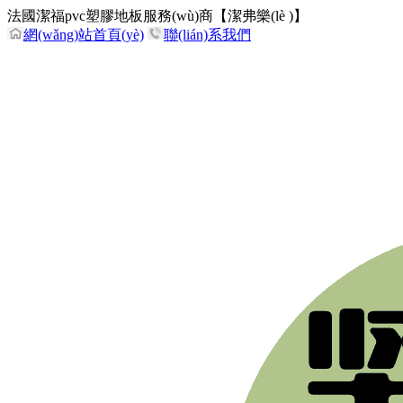
法國潔福pvc塑膠地板服務(wù)商【潔弗樂(lè )】
網(wǎng)站首頁(yè)
聯(lián)系我們