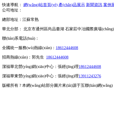
快速導航：
網(wǎng)站首頁(yè)
產(chǎn)品展示
新聞資訊
案例
公司地址：
總部地址：江蘇常熟
華北分部： 北京市通州區尚品臺湖 石家莊中冶國際廣場(chǎng)
聯(lián)系電話(huà)：
全國統一服務(wù)熱線(xiàn)：
18612444608
招商熱線(xiàn)：郭先生
18612444608
潔福華北營(yíng)銷(xiāo)中心：張經(jīng)理
18612444608
潔福華東營(yíng)銷(xiāo)中心：張經(jīng)理
13911243276
版權所有 ? 本網(wǎng)站部分圖片來(lái)源于互聯(lián)網(wǎng)