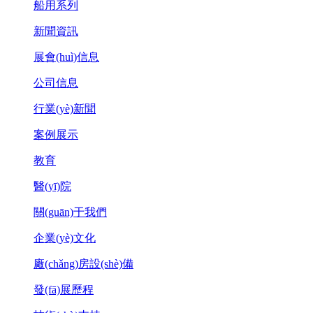
船用系列
新聞資訊
展會(huì)信息
公司信息
行業(yè)新聞
案例展示
教育
醫(yī)院
關(guān)于我們
企業(yè)文化
廠(chǎng)房設(shè)備
發(fā)展歷程