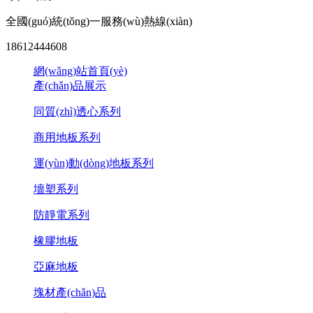
全國(guó)統(tǒng)一服務(wù)熱線(xiàn)
18612444608
網(wǎng)站首頁(yè)
產(chǎn)品展示
同質(zhì)透心系列
商用地板系列
運(yùn)動(dòng)地板系列
墻塑系列
防靜電系列
橡膠地板
亞麻地板
塊材產(chǎn)品