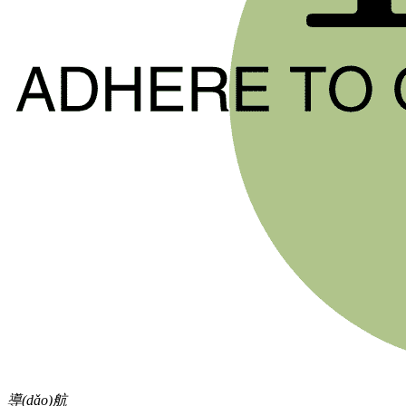
導(dǎo)航