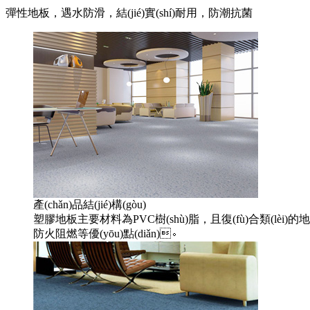
彈性地板，遇水防滑，結(jié)實(shí)耐用，防潮抗菌
產(chǎn)品結(jié)構(gòu)
塑膠地板主要材料為PVC樹(shù)脂，且復(fù)合類(lèi)的地板是由耐
防火阻燃等優(yōu)點(diǎn)。