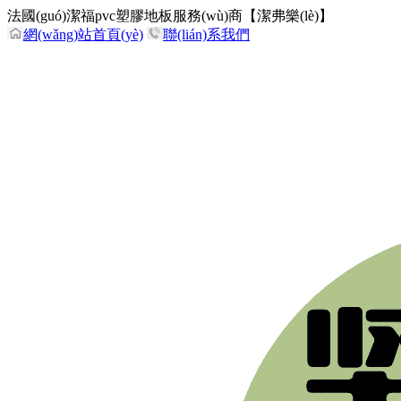
法國(guó)潔福pvc塑膠地板服務(wù)商【潔弗樂(lè)】
網(wǎng)站首頁(yè)
聯(lián)系我們