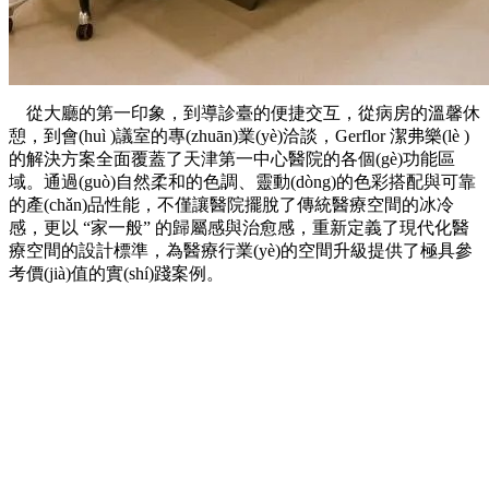
從大廳的第一印象，到導診臺的便捷交互，從病房的溫馨休
憩，到會(huì )議室的專(zhuān)業(yè)洽談，Gerflor 潔弗樂(lè )
的解決方案全面覆蓋了天津第一中心醫院的各個(gè)功能區
域。通過(guò)自然柔和的色調、靈動(dòng)的色彩搭配與可靠
的產(chǎn)品性能，不僅讓醫院擺脫了傳統醫療空間的冰冷
感，更以 “家一般” 的歸屬感與治愈感，重新定義了現代化醫
療空間的設計標準，為醫療行業(yè)的空間升級提供了極具參
考價(jià)值的實(shí)踐案例。