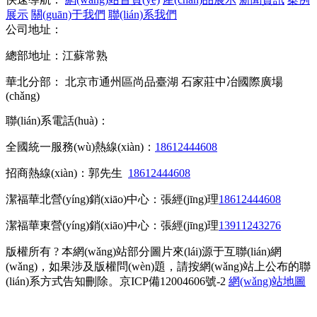
展示
關(guān)于我們
聯(lián)系我們
公司地址：
總部地址：江蘇常熟
華北分部： 北京市通州區尚品臺湖 石家莊中冶國際廣場
(chǎng)
聯(lián)系電話(huà)：
全國統一服務(wù)熱線(xiàn)：
18612444608
招商熱線(xiàn)：郭先生
18612444608
潔福華北營(yíng)銷(xiāo)中心：張經(jīng)理
18612444608
潔福華東營(yíng)銷(xiāo)中心：張經(jīng)理
13911243276
版權所有 ? 本網(wǎng)站部分圖片來(lái)源于互聯(lián)網
(wǎng)，如果涉及版權問(wèn)題，請按網(wǎng)站上公布的聯
(lián)系方式告知刪除。
京ICP備12004606號-2
網(wǎng)站地圖