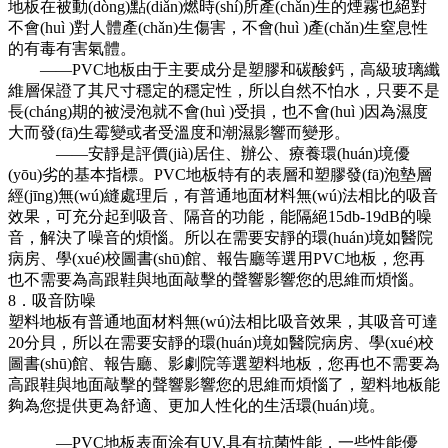
地板在被動(dòng)點(diǎn)燃時(shí)所產(chǎn)生的煙霧也絕對
不會(huì )對人體產(chǎn)生傷害，不會(huì )產(chǎn)生窒息性
的有毒有害氣體。
——PVC地板由于主要成分是塑膠和碳酸鈣，高級玻璃纖
維層保證了其尺寸穩定的穩定性，所以自然不怕水，只要不是
長(cháng)期的被浸泡就不會(huì )受損，也不會(huì )因為濕度
大而發(fā)生霉變或者受溫度和潮濕影響而變形。
——安靜是評價(jià)居住、辦公、療養環(huán)境優
(yōu)劣的基本指標。PVC地板特有的表層和塑膠發(fā)泡墊層
經(jīng)無(wú)縫處理后，有普通地面材料無(wú)法相比的吸音
效果，可充分起到吸音、隔音的功能，能隔絕15db-19dB的噪
音，解決了噪音的煩惱。所以在需要安靜的環(huán)境如醫院
病房、學(xué)校圖書(shū)館、報告廳等選用PVC地板，您再
也不需要為高跟鞋與地面敲擊的聲響影響您的思維而煩惱。
8．吸音防噪
塑料地板有普通地面材料無(wú)法相比吸音效果，其吸音可達
20分貝，所以在需要安靜的環(huán)境如醫院病房、學(xué)校
圖書(shū)館、報告廳、影劇院等選塑料地板，您再也不需要為
高跟鞋與地面敲擊的聲響影響您的思維而煩惱了，塑料地板能
夠為您提供更為舒適、更加人性化的生活環(huán)境。
—PVC地板表面涂有UV,具有抗菌性能，一些性能優