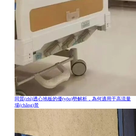
同質(zhì)透心地板的優(yōu)勢解析，為何適用于高流量
場(chǎng)景