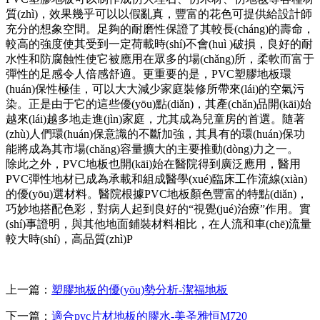
質(zhì)，效果幾乎可以以假亂真，豐富的花色可提供給設計師
充分的想象空間。足夠的耐磨性保證了其較長(cháng)的壽命，
較高的強度使其受到一定荷載時(shí)不會(huì )破損，良好的耐
水性和防腐蝕性使它被應用在眾多的場(chǎng)所，柔軟而富于
彈性的足感令人倍感舒適。更重要的是，PVC塑膠地板環
(huán)保性極佳，可以大大減少家庭裝修所帶來(lái)的空氣污
染。正是由于它的這些優(yōu)點(diǎn)，其產(chǎn)品開(kāi)始
越來(lái)越多地走進(jìn)家庭，尤其成為兒童房的首選。隨著
(zhù)人們環(huán)保意識的不斷加強，其具有的環(huán)保功
能將成為其市場(chǎng)容量擴大的主要推動(dòng)力之一。
除此之外，PVC地板也開(kāi)始在醫院得到廣泛應用，醫用
PVC彈性地材已成為承載和組成醫學(xué)臨床工作流線(xiàn)
的優(yōu)選材料。醫院根據PVC地板顏色豐富的特點(diǎn)，
巧妙地搭配色彩，對病人起到良好的“視覺(jué)治療”作用。實
(shí)事證明，與其他地面鋪裝材料相比，在人流和車(chē)流量
較大時(shí)，高品質(zhì)P
上一篇：
塑膠地板的優(yōu)勢分析-潔福地板
下一篇：
適合pvc片材地板的膠水-美圣雅恒M720