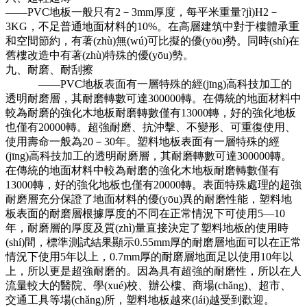
——PVC地板一般只有2－3mm厚度，每平米重量?jì)H2－
3KG，不足普通地面材料的10%。在高層建筑中對于樓體承重
和空間節約，有著(zhù)無(wú)可比擬的優(yōu)勢。同時(shí)在
舊樓改造中有著(zhù)特殊的優(yōu)勢。
九、耐磨、耐刮擦
——PVC地板表面有一層特殊的經(jīng)高科技加工的
透明耐磨層，其耐磨轉數可達300000轉。在傳統的地面材料中
較為耐磨的強化木地板耐磨轉數僅有13000轉，好的強化地板
也僅有20000轉。超強耐磨、抗沖擊、不變形、可重復使用、
使用壽命一般為20－30年。塑料地板表面有一層特殊的經
(jīng)高科技加工的透明耐磨層，其耐磨轉數可達300000轉。
在傳統的地面材料中較為耐磨的強化木地板耐磨轉數僅有
13000轉，好的強化地板也僅有20000轉。表面特殊處理的超強
耐磨層充分保證了地面材料的優(yōu)異的耐磨性能，塑料地
板表面的耐磨層根據厚度的不同在正常情況下可使用5—10
年，耐磨層的厚度及質(zhì)量直接決定了塑料地板的使用時
(shí)間，標準測試結果顯示0.55mm厚的耐磨層地面可以在正常
情況下使用5年以上，0.7mm厚的耐磨層地面足以使用10年以
上，所以更是超強耐磨的。因為具有超強的耐磨性，所以在人
流量較大的醫院、學(xué)校、辦公樓、商場(chǎng)、超市、
交通工具等場(chǎng)所，塑料地板越來(lái)越受到歡迎。