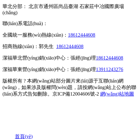
華北分部： 北京市通州區尚品臺湖 石家莊中冶國際廣場
(chǎng)
聯(lián)系電話(huà)：
全國統一服務(wù)熱線(xiàn)：
18612444608
招商熱線(xiàn)：郭先生
18612444608
潔福華北營(yíng)銷(xiāo)中心：張經(jīng)理
18612444608
潔福華東營(yíng)銷(xiāo)中心：張經(jīng)理
13911243276
版權所有 ? 本網(wǎng)站部分圖片來(lái)源于互聯(lián)網
(wǎng)，如果涉及版權問(wèn)題，請按網(wǎng)站上公布的聯
(lián)系方式告知刪除。
京ICP備12004606號-2
網(wǎng)站地圖
首頁(yè)