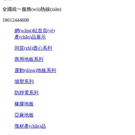
全國統一服務(wù)熱線(xiàn)
18612444608
網(wǎng)站首頁(yè)
產(chǎn)品展示
同質(zhì)透心系列
商用地板系列
運動(dòng)地板系列
墻塑系列
防靜電系列
橡膠地板
亞麻地板
塊材產(chǎn)品