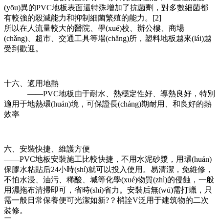
(yōu)異的PVC地板表面還特殊增加了抗菌劑，對多數細菌都
有較強的殺滅能力和抑制細菌繁殖的能力。[2]
所以在人流量較大的醫院、學(xué)校、辦公樓、商場
(chǎng)、超市、交通工具等場(chǎng)所，塑料地板越來(lái)越
受到歡迎。
十六、適用地熱
——PVC地板由于耐水、熱穩定性好、導熱良好，特別
適用于地熱環(huán)境，可保證長(cháng)期耐用、和良好的熱
效率
六、安裝快捷、維護方便
——PVC地板安裝施工比較快捷，不用水泥砂漿，用環(huán)
保膠水粘貼后24小時(shí)就可以投入使用。易清潔，免維修，
不怕水浸、油污、稀酸、堿等化學(xué)物質(zhì)的侵蝕，一般
用濕拖布清掃即可，省時(shí)省力。安裝后無(wú)需打蠟，只
需一般日常保養便可光潔如新?？梢詮V泛用于建筑物的二次
裝修。