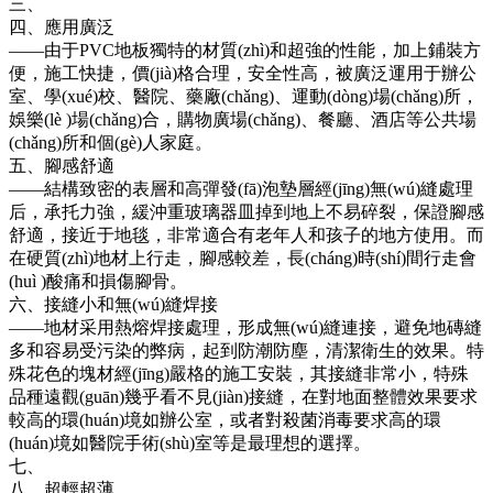
三、
四、應用廣泛
——由于PVC地板獨特的材質(zhì)和超強的性能，加上鋪裝方
便，施工快捷，價(jià)格合理，安全性高，被廣泛運用于辦公
室、學(xué)校、醫院、藥廠(chǎng)、運動(dòng)場(chǎng)所，
娛樂(lè )場(chǎng)合，購物廣場(chǎng)、餐廳、酒店等公共場
(chǎng)所和個(gè)人家庭。
五、腳感舒適
——結構致密的表層和高彈發(fā)泡墊層經(jīng)無(wú)縫處理
后，承托力強，緩沖重玻璃器皿掉到地上不易碎裂，保證腳感
舒適，接近于地毯，非常適合有老年人和孩子的地方使用。而
在硬質(zhì)地材上行走，腳感較差，長(cháng)時(shí)間行走會
(huì )酸痛和損傷腳骨。
六、接縫小和無(wú)縫焊接
——地材采用熱熔焊接處理，形成無(wú)縫連接，避免地磚縫
多和容易受污染的弊病，起到防潮防塵，清潔衛生的效果。特
殊花色的塊材經(jīng)嚴格的施工安裝，其接縫非常小，特殊
品種遠觀(guān)幾乎看不見(jiàn)接縫，在對地面整體效果要求
較高的環(huán)境如辦公室，或者對殺菌消毒要求高的環
(huán)境如醫院手術(shù)室等是最理想的選擇。
七、
八、超輕超薄